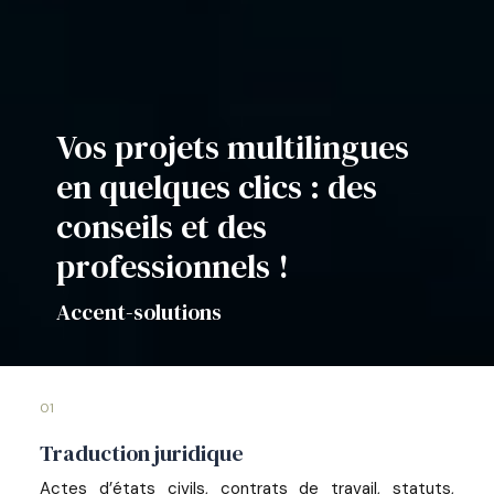
Vos projets multilingues
en quelques clics : des
conseils et des
professionnels !
Accent-solutions
01
Traduction juridique
Actes d’états civils, contrats de travail, statuts,