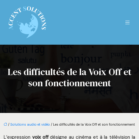
Les difficultés de la Voix Off et
son fonctionnement
/
Solutions audio et vidéo
/ Les difficultés de la Voix Off et son fonctionnement
L’expression
voix off
désigne au cinéma et à la télévision la