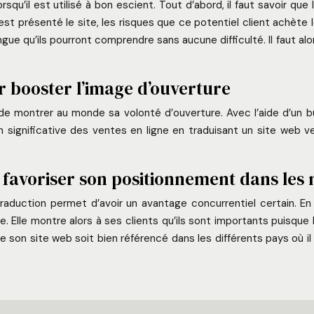
rsqu’il est utilisé à bon escient. Tout d’abord, il faut savoir qu
e est présenté le site, les risques que ce potentiel client achète 
ngue qu’ils pourront comprendre sans aucune difficulté. Il faut al
r booster l’image d’ouverture
de montrer au monde sa volonté d’ouverture. Avec l’aide d’un bu
significative des ventes en ligne en traduisant un site web vers
ur favoriser son positionnement dans le
raduction permet d’avoir un avantage concurrentiel certain. En
e. Elle montre alors à ses clients qu’ils sont importants puisque 
e son site web soit bien référencé dans les différents pays où il v