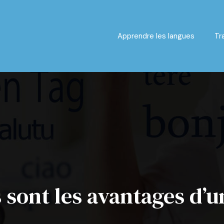
Apprendre les langues
Tr
 sont les avantages d’un