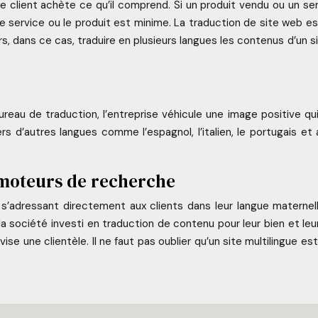
e le client achète ce qu’il comprend. Si un produit vendu ou un se
le service ou le produit est minime. La traduction de site web est
ors, dans ce cas, traduire en plusieurs langues les contenus d’un 
reau de traduction, l’entreprise véhicule une image positive q
 d’autres langues comme l’espagnol, l’italien, le portugais et au
s moteurs de recherche
 s’adressant directement aux clients dans leur langue maternell
la société investi en traduction de contenu pour leur bien et leur
ise une clientèle. Il ne faut pas oublier qu’un site multilingue e