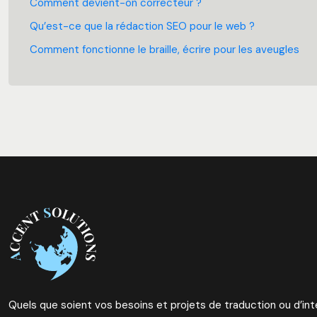
Comment devient-on correcteur ?
Qu’est-ce que la rédaction SEO pour le web ?
Comment fonctionne le braille, écrire pour les aveugles
Quels que soient vos besoins et projets de traduction ou d’int