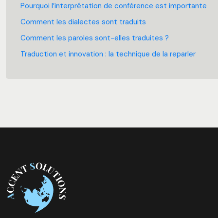
Pourquoi l’interprétation de conférence est importante
Comment les dialectes sont traduits
Comment les paroles sont-elles traduites ?
Traduction et innovation : la technique de la reparler