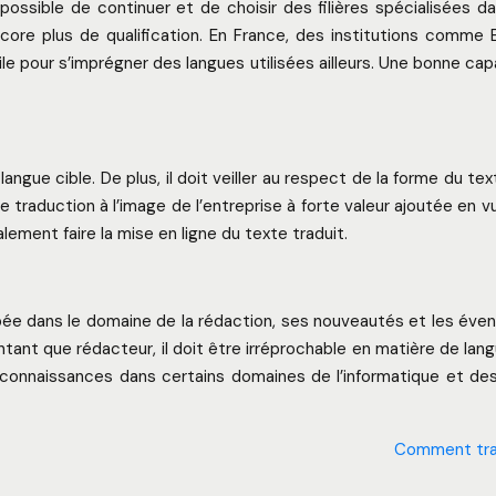
t possible de continuer et de choisir des filières spécialisées
re plus de qualification. En France, des institutions comme ES
e pour s’imprégner des langues utilisées ailleurs. Une bonne cap
ngue cible. De plus, il doit veiller au respect de la forme du tex
 une traduction à l’image de l’entreprise à forte valeur ajoutée e
ement faire la mise en ligne du texte traduit.
pée dans le domaine de la rédaction, ses nouveautés et les éven
ntant que rédacteur, il doit être irréprochable en matière de la
s connaissances dans certains domaines de l’informatique et d
Comment tradu