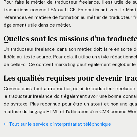
Pour faire le métier de traducteur freelance, il est utile de
traductions comme LEA ou LLCE. En continuant vers le Master 
références en matière de formation au métier de traducteur fre
également utile dans ce métier.
Quelles sont les missions d’un traduct
Un traducteur freelance, dans son métier, doit faire en sorte d
fidèle au texte source. Pour cela, il utilise un style rédaction
de celle-ci. Ce content marketing peut également englober le we
Les qualités requises pour devenir tr
Comme dans tout autre métier, celui de traducteur freelance à
le traducteur freelance doit également avoir une bonne connais
de syntaxe. Plus reconnue pour être un atout et non une qua
maîtrise du langage HTML et l’utilisation d’un CMS comme Wor
Tout sur le service d’interprétariat téléphonique