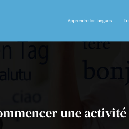
Apprendre les langues
Tr
mencer une activité d